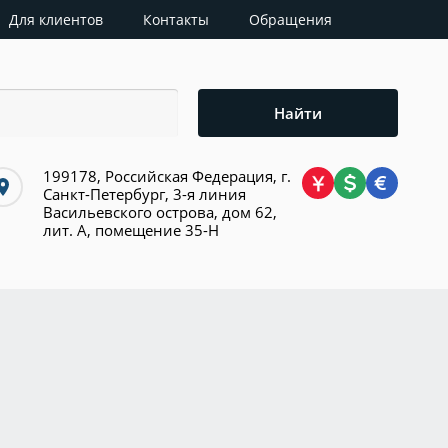
Для клиентов
Контакты
Обращения
Найти
199178, Российская Федерация, г.
Санкт-Петербург, 3-я линия
Васильевского острова, дом 62,
лит. А, помещение 35-Н