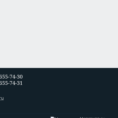
 655-74-30
 655-74-31
ru