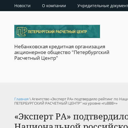
Новости
О компании
Учредительные докумен
Небанковская кредитная организация
акционерное общество "Петербургский
Расчетный Центр"
Главная
\ Агентство «Эксперт РА» подтвердило рейтинг по На
ПЕТЕРБУРГСКИЙ РАСЧЕТНЫЙ ЦЕНТР" на уровне «ruBBB+»
«Эксперт РА» подтвердил
Национальной российско