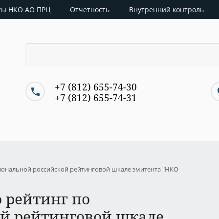
ты НКО АО ПРЦ
Отчетность
Внутренний контроль
+7 (812) 655-74-30
+7 (812) 655-74-31
циональной российской рейтинговой шкале эмитента "НКО
о рейтинг по
й рейтинговой шкале