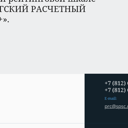
РГСКИЙ РАСЧЕТНЫЙ
».
+7 (812)
+7 (812)
E-mail:
prc@spsc.